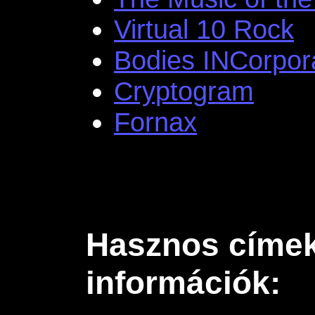
Virtual 10 Rock
Bodies INCorpor
Cryptogram
Fornax
Hasznos címek
információk: