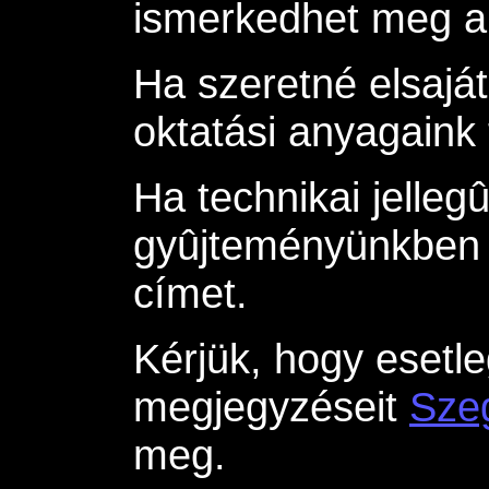
ismerkedhet meg a 
Ha szeretné elsaját
oktatási anyagaink
Ha technikai jelleg
gyûjteményünkben 
címet.
Kérjük, hogy esetle
megjegyzéseit
Sze
meg.